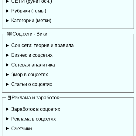
СЕТИ (рунет осн.)
Рубрики (темы)
Категории (метки)
🕮Соц.сети - Вики
Соц.сети: теория и правила
Бизнес в соцсетях
Сетевая аналитика
:)мор в соцсетях
Статьи о соцсетях
🧾Реклама и заработок
Заработок в соцсетях
Реклама в соцсетях
Счетчики