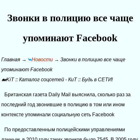
Звонки в полицию все чаще
упоминают Facebook
Главная
→
Новости
→
Звонки в полицию все чаще
упоминают Facebook
🐋KiT
::
Каталог соцсетей
-
КиТ
::
Будь в СЕТИ!
Британская газета Daily Mail выяснила, сколько раз за
последний год звонившие в полицию в том или ином
контексте упоминали социальную сеть Facebook
По предоставленным полицейскими управлениями
данным, в 2010 году таких звонков было 7545. В 2005 году,