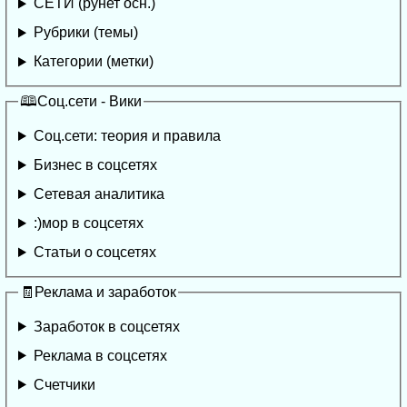
СЕТИ (рунет осн.)
Рубрики (темы)
Категории (метки)
🕮Соц.сети - Вики
Соц.сети: теория и правила
Бизнес в соцсетях
Сетевая аналитика
:)мор в соцсетях
Статьи о соцсетях
🧾Реклама и заработок
Заработок в соцсетях
Реклама в соцсетях
Счетчики