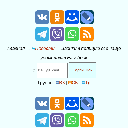
Главная
→
Новости
→
Звонки в полицию все чаще
упоминают Facebook
➲
Подпишись
Группы:
ВК
|
OK
|
Tg