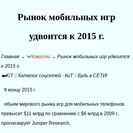
Рынок мобильных игр
удвоится к 2015 г.
Главная
→
Новости
→
Рынок мобильных игр удвоится
к 2015 г.
🐋KiT
::
Каталог соцсетей
-
КиТ
::
Будь в СЕТИ!
К концу 2015 г
объем мирового рынка игр для мобильных телефонов
превысит $11 млрд по сравнению с $6 млрд в 2009 г.,
прогнозирует Juniper Research.