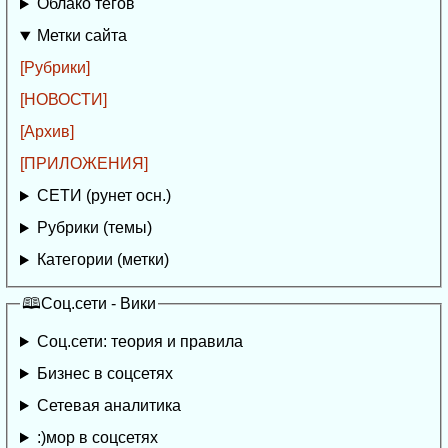
Облако тегов
Метки сайта
[Рубрики]
[НОВОСТИ]
[Архив]
[ПРИЛОЖЕНИЯ]
СЕТИ (рунет осн.)
Рубрики (темы)
Категории (метки)
🕮Соц.сети - Вики
Соц.сети: теория и правила
Бизнес в соцсетях
Сетевая аналитика
:)мор в соцсетях