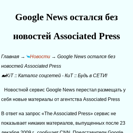
Google News остался без
новостей Associated Press
Главная
→
Новости
→
Google News остался без
новостей Associated Press
🐋KiT
::
Каталог соцсетей
-
КиТ
::
Будь в СЕТИ!
Новостной сервис Google News перестал размещать у
себя новые материалы от агентства Associated Press
В ответ на запрос «The Associated Press» сервис не
показывает никаких материалов, выпущенных после 23
декабря 2009 г., сообщает CNN. Представители Google