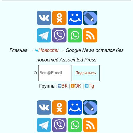
Главная
→
Новости
→
Google News остался без
новостей Associated Press
➲
Подпишись
Группы:
ВК
|
OK
|
Tg