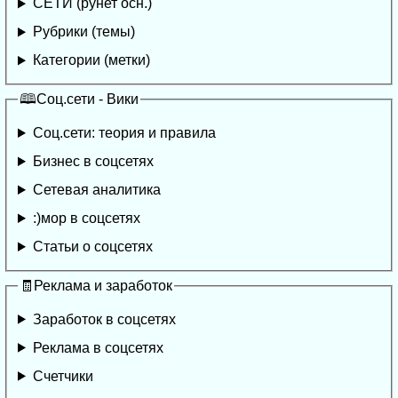
СЕТИ (рунет осн.)
Рубрики (темы)
Категории (метки)
🕮Соц.сети - Вики
Соц.сети: теория и правила
Бизнес в соцсетях
Сетевая аналитика
:)мор в соцсетях
Статьи о соцсетях
🧾Реклама и заработок
Заработок в соцсетях
Реклама в соцсетях
Счетчики