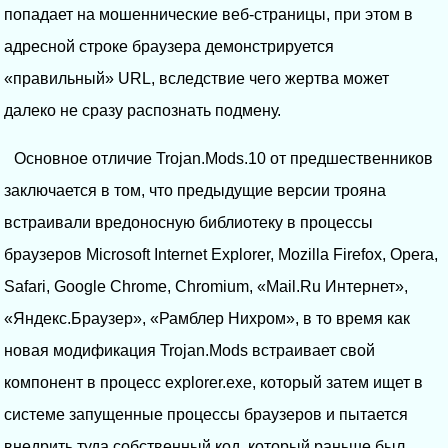
попадает на мошеннические веб-страницы, при этом в
адресной строке браузера демонстрируется
«правильный» URL, вследствие чего жертва может
далеко не сразу распознать подмену.
Основное отличие Trojan.Mods.10 от предшественников
заключается в том, что предыдущие версии трояна
встраивали вредоносную библиотеку в процессы
браузеров Microsoft Internet Explorer, Mozilla Firefox, Opera,
Safari, Google Chrome, Chromium, «Mail.Ru Интернет»,
«Яндекс.Браузер», «Рамблер Нихром», в то время как
новая модификация Trojan.Mods встраивает свой
компонент в процесс explorer.exe, который затем ищет в
системе запущенные процессы браузеров и пытается
внедрить туда собственный код, который раньше был