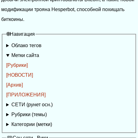
модификации трояна Hesperbot, способной похищать
биткоины.
🌐Навигация
Облако тегов
Метки сайта
[Рубрики]
[НОВОСТИ]
[Архив]
[ПРИЛОЖЕНИЯ]
СЕТИ (рунет осн.)
Рубрики (темы)
Категории (метки)
🕮Соц.сети - Вики