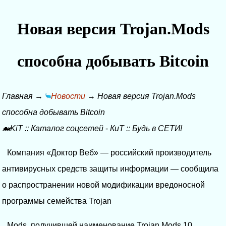
Новая версия Trojan.Mods
способна добывать Bitcoin
Главная
→
Новости
→
Новая версия Trojan.Mods
способна добывать Bitcoin
🐋KiT
::
Каталог соцсетей
-
КиТ
::
Будь в СЕТИ!
Компания «Доктор Веб» — российский производитель
антивирусных средств защиты информации — сообщила
о распространении новой модификации вредоносной
программы семейства Trojan
Mods, получившей наименование Trojan.Mods.10.