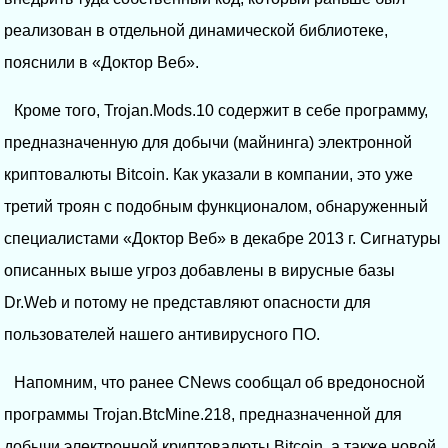
реализован в отдельной динамической библиотеке,
пояснили в «Доктор Веб».
Кроме того, Trojan.Mods.10 содержит в себе программу,
предназначенную для добычи (майнинга) электронной
криптовалюты Bitcoin. Как указали в компании, это уже
третий троян с подобным функционалом, обнаруженный
специалистами «Доктор Веб» в декабре 2013 г. Сигнатуры
описанных выше угроз добавлены в вирусные базы
Dr.Web и потому не представляют опасности для
пользователей нашего антивирусного ПО.
Напомним, что ранее CNews сообщал об вредоносной
программы Trojan.BtcMine.218, предназначенной для
добычи электронной криптовалюты Bitcoin, а также новой