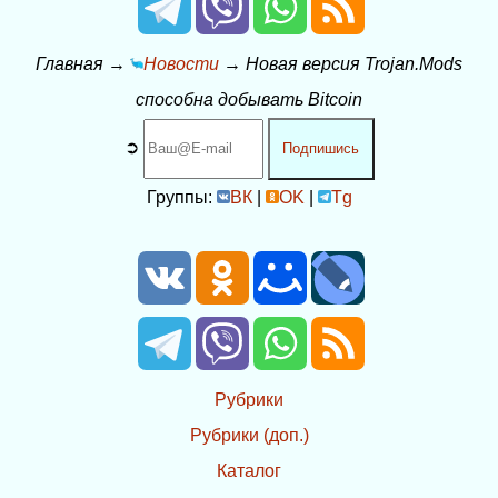
Главная
→
Новости
→
Новая версия Trojan.Mods
способна добывать Bitcoin
➲
Подпишись
Группы:
ВК
|
OK
|
Tg
Рубрики
Рубрики (доп.)
Каталог