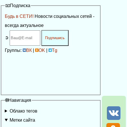
📧Подписка
Будь в СЕТИ!
Новости социальных сетей -
всегда актуальное
➲
Подпишись
Группы:
ВК
|
OK
|
Tg
🌐Навигация
Облако тегов
Метки сайта