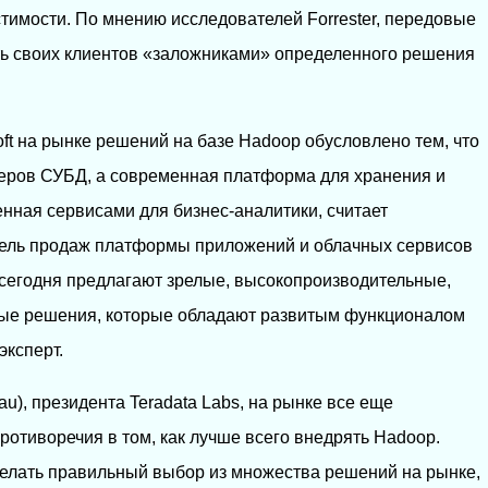
имости. По мнению исследователей Forrester, передовые
ть своих клиентов «заложниками» определенного решения
oft на рынке решений на базе Hadoop обусловлено тем, что
идеров СУБД, а современная платформа для хранения и
ная сервисами для бизнес-аналитики, считает
тель продаж платформы приложений и облачных сервисов
а сегодня предлагают зрелые, высокопроизводительные,
ые решения, которые обладают развитым функционалом
эксперт.
au), президента Teradata Labs, на рынке все еще
ротиворечия в том, как лучше всего внедрять Hadoop.
сделать правильный выбор из множества решений на рынке,