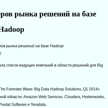
деров рынка решений на базе
Hadoop
еров рынка решений на базе Hadoop
!
ала список ведущих компаний в области решений для Big
e Forrester Wave: Big Data Hadoop Solutions, Q1 2014»
ой области: Amazon Web Services, Cloudera, Hortonworks,
Pivotal Software и Teradata.