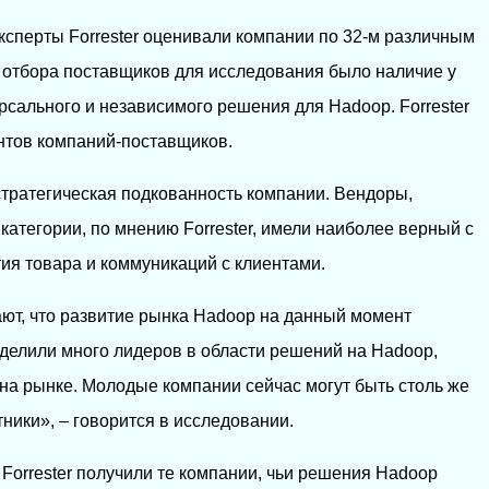
ксперты Forrester оценивали компании по 32-м различным
 отбора поставщиков для исследования было наличие у
рсального и независимого решения для Hadoop. Forrester
нтов компаний-поставщиков.
стратегическая подкованность компании. Вендоры,
атегории, по мнению Forrester, имели наиболее верный с
тия товара и коммуникаций с клиентами.
ют, что развитие рынка Hadoop на данный момент
делили много лидеров в области решений на Hadoop,
 на рынке. Молодые компании сейчас могут быть столь же
ники», – говорится в исследовании.
 Forrester получили те компании, чьи решения Hadoop