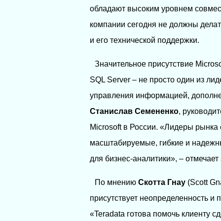
обладают высоким уровнем совмест
компании сегодня не должны дела
и его технической поддержки.
Значительное присутствие Micros
SQL Server – не просто один из л
управления информацией, дополнен
Станислав Семененко
, руководи
Microsoft в России. «Лидеры рынк
масштабируемые, гибкие и надежн
для бизнес-аналитики», – отмечает 
По мнению
Скотта Гнау
(Scott Gn
присутствует неопределенность и п
«Teradata готова помочь клиенту 