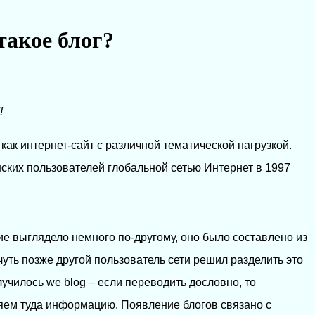
такое блог?
!
как интернет-сайт с различной тематической нагрузкой.
ских пользователей глобальной сетью Интернет в 1997
е выглядело немного по-другому, оно было составлено из
 чуть позже другой пользователь сети решил разделить это
лучилось we blog – если переводить дословно, то
ляем туда информацию. Появление блогов связано с