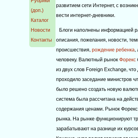
Рубрики
развитием сети Интернет, с возник
(доп.)
вести интернет-дневники.
Каталог
Новости
Блоги наполнены информацией ра
Контакты
описания, пожелания, новости, те
происшествия,
рождение ребенка
,
человеку. Валютный рынок
Форекс
из двух слов Foreign Exchange, чт
проходило заседание министров ч
было решено создать новую валют
система была рассчитана на дейст
содержания ценами. Рынок Форекс 
рынка. На рынке функционируют тр
зарабатывают на разнице их курсов