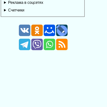
Реклама в соцсетях
Счетчики