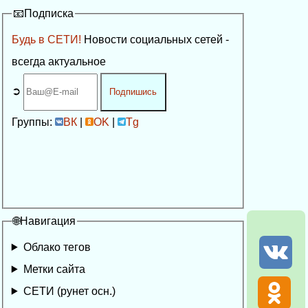
📧Подписка
Будь в СЕТИ!
Новости социальных сетей -
всегда актуальное
➲
Подпишись
Группы:
ВК
|
OK
|
Tg
🌐Навигация
Облако тегов
Метки сайта
СЕТИ (рунет осн.)