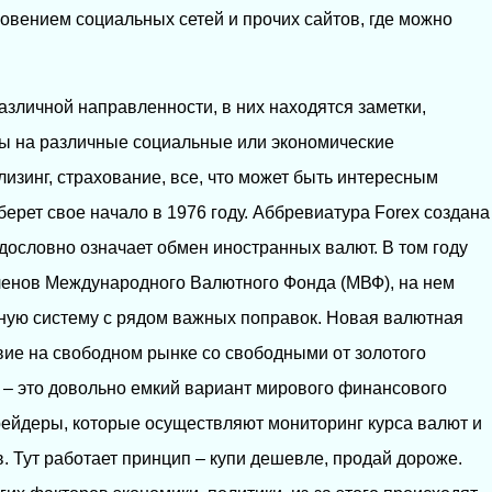
новением социальных сетей и прочих сайтов, где можно
зличной направленности, в них находятся заметки,
мы на различные социальные или экономические
 лизинг, страхование, все, что может быть интересным
берет свое начало в 1976 году. Аббревиатура Forex создана
о дословно означает обмен иностранных валют. В том году
ленов Международного Валютного Фонда (МВФ), на нем
ную систему с рядом важных поправок. Новая валютная
вие на свободном рынке со свободными от золотого
– это довольно емкий вариант мирового финансового
ейдеры, которые осуществляют мониторинг курса валют и
. Тут работает принцип – купи дешевле, продай дороже.