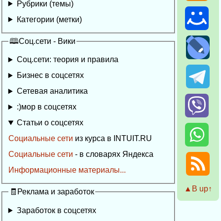
Рубрики (темы)
Категории (метки)
🕮Соц.сети - Вики
Соц.сети: теория и правила
Бизнес в соцсетях
Сетевая аналитика
:)мор в соцсетях
Статьи о соцсетях
Социальные сети
из курса в INTUIT.RU
Социальные сети
- в словарях Яндекса
Информационные материалы...
▲Β up↑
🧾Реклама и заработок
Заработок в соцсетях