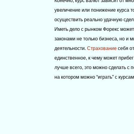
Конечно, курс валют зависит от мно
увеличение или понижение курса т
осуществить реально удачную сделк
Иметь дело с рынком Форекс может
законами не только бизнеса, но и
деятельности.
Страхование
себя от
единственное, к чему может прибег
лучше всего, это можно сделать с
на котором можно “играть” с курса