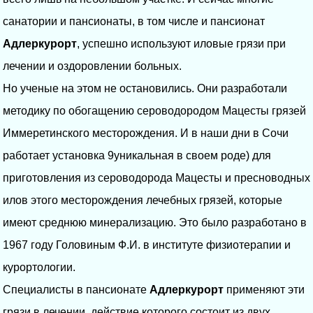
санатории и пансионаты, в том числе и пансионат
Адлеркурорт
, успешно используют иловые грязи при
лечении и оздоровлении больных.
Но ученые на этом не остановились. Они разработали
методику по обогащению сероводородом Мацесты грязей
Иммеретинского месторождения. И в наши дни в Сочи
работает установка 9уникальная в своем роде) для
приготовления из сероводорода Мацесты и пресноводных
илов этого месторождения лечебных грязей, которые
имеют среднюю минерализацию. Это было разработано в
1967 году Головиным Ф.И. в институте физиотерапии и
курортологии.
Специалисты в пансионате
Адлеркурорт
применяют эти
грязи в лечении, действие которого состоит из двух