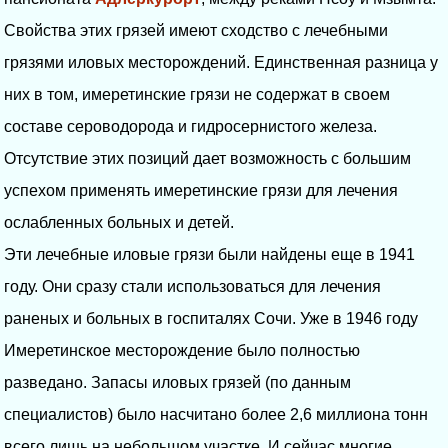
Свойства этих грязей имеют сходство с лечебными
грязями иловых месторождений. Единственная разница у
них в том, имеретинские грязи не содержат в своем
составе сероводорода и гидросернистого железа.
Отсутствие этих позиций дает возможность с большим
успехом применять имеретинские грязи для лечения
ослабленных больных и детей.
Эти лечебные иловые грязи были найдены еще в 1941
году. Они сразу стали использоваться для лечения
раненых и больных в госпиталях Сочи. Уже в 1946 году
Имеретинское месторождение было полностью
разведано. Запасы иловых грязей (по данным
специалистов) было насчитано более 2,6 миллиона тонн
всего лишь на небольшом участке. И сейчас многие