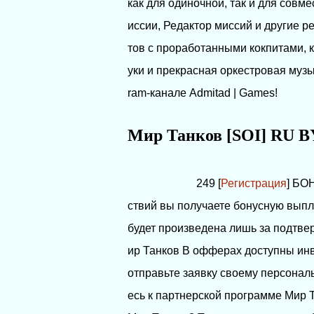
как для одиночной, так и для совм
иссии, Редактор миссий и другие 
тов с проработанными кокпитами, 
уки и прекрасная оркестровая музы
ram-канале Admitad | Games!
Мир Танков [SOI] RU B
249 [
Регистрация
] БО
ствий вы получаете бонусную выпл
будет произведена лишь за подтве
ир Танков В офферах доступны инв
отправьте заявку своему персонал
есь к партнерской программе Мир 