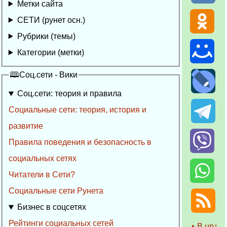
Метки сайта
СЕТИ (рунет осн.)
Рубрики (темы)
Категории (метки)
🕮Соц.сети - Вики
Соц.сети: теория и правила
Социальные сети: теория, история и
развитие
Правила поведения и безопасность в
социальных сетях
Читатели в Сети?
Социальные сети Рунета
Бизнес в соцсетях
Рейтинги социальных сетей
▲Β up↑