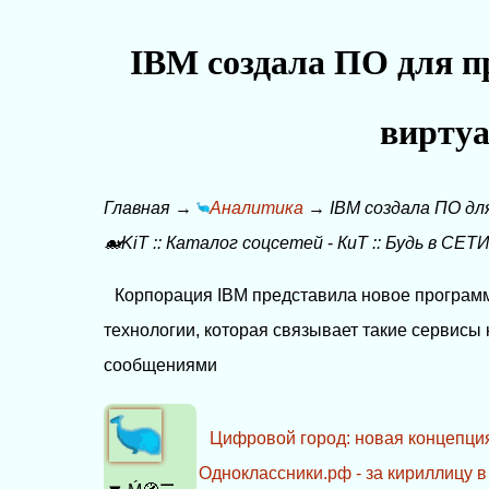
IBM создала ПО для п
вирту
Главная
→
Аналитика
→
IBM создала ПО дл
🐋KiT
::
Каталог соцсетей
-
КиТ
::
Будь в СЕТИ
Корпорация IBM представила новое программ
технологии, которая связывает такие сервисы 
сообщениями
Цифровой город: новая концепци
Одноклассники.рф - за кириллицу в