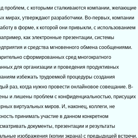
яд проблем, с которыми сталкиваются компании, желающие
х мирах, утверждают разработчики. Во-первых, компании
аботу в форме, к которой они привыкли, с использованием
 например, как электронные презентации, системы
дприятия и средства мгновенного обмена сообщениями.
варительно сформированных сред многократного
анных для организации и проведения продуктивных
мпаниям избежать трудоемкой процедуры создания
ый раз, когда нужно провести онлайновое совещание. В-
щены и лишены проблем с конфиденциальностью, присущих
ых виртуальных миров. И, наконец, коллеги, не
ость принимать участие в данном конкретном
сматривать документы, презентации и результаты
льные изображения (копии экрана) с предыдущей встречи.