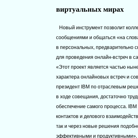
виртуальных мирах
Новый инструмент позволит колл
сообщениями и общаться «на слова
в персональных, предварительно 
для проведения онлайн-встреч в с
«Этот проект является частью ны
характера онлайновых встреч и сов
президент IBM по отраслевым реше
в ходе совещания, достаточно тру
обеспечение самого процесса. IB
контактов и делового взаимодейст
так и через новые решения подоб
эффективными и продуктивными».