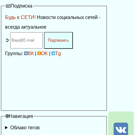
📧Подписка
Будь в СЕТИ!
Новости социальных сетей -
всегда актуальное
➲
Подпишись
Группы:
ВК
|
OK
|
Tg
🌐Навигация
Облако тегов