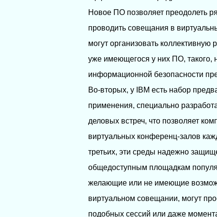
Новое ПО позволяет преодолеть р
проводить совещания в виртуальны
могут организовать коллективную р
уже имеющегося у них ПО, такого,
информационной безопасности пре
Во-вторых, у IBM есть набор пред
применения, специально разработ
деловых встреч, что позволяет ко
виртуальных конференц-залов кажд
третьих, эти среды надежно защи
общедоступным площадкам популярн
желающие или не имеющие возможн
виртуальном совещании, могут про
подобных сессий или даже момента