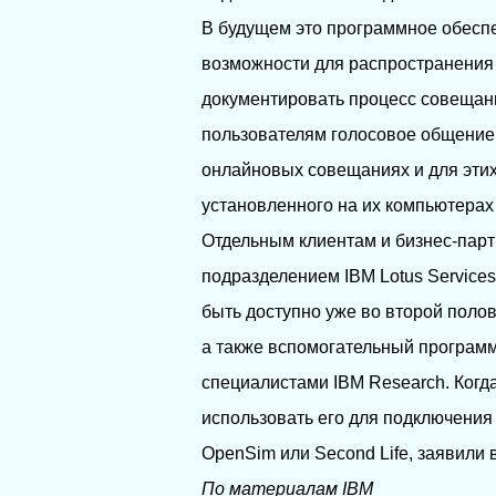
В будущем это программное обеспе
возможности для распространения д
документировать процесс совещани
пользователям голосовое общение
онлайновых совещаниях и для эти
установленного на их компьютерах
Отдельным клиентам и бизнес-парт
подразделением IBM Lotus Service
быть доступно уже во второй полов
а также вспомогательный програм
специалистами IBM Research. Когда
использовать его для подключения 
OpenSim или Second Life, заявили в
По материалам IBM