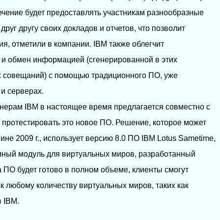
чение будет предоставлять участникам разнообразные
руг другу своих докладов и отчетов, что позволит
я, отметили в компании. IBM также облегчит
 и обмен информацией (сгенерированной в этих
х совещаний) с помощью традиционного ПО, уже
 и серверах.
нерам IBM в настоящее время предлагается совместно с
s протестировать это новое ПО. Решение, которое может
ине 2009 г., использует версию 8.0 ПО IBM Lotus Sametime,
мный модуль для виртуальных миров, разработанный
 ПО будет готово в полном объеме, клиенты смогут
к любому количеству виртуальных миров, таких как
 IBM.