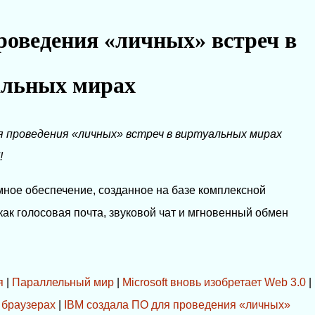
роведения «личных» встреч в
альных мирах
я проведения «личных» встреч в виртуальных мирах
!
ное обеспечение, созданное на базе комплексной
как голосовая почта, звуковой чат и мгновенный обмен
я
|
Параллельный мир
|
Microsoft вновь изобретает Web 3.0
|
 браузерах
|
IBM создала ПО для проведения «личных»