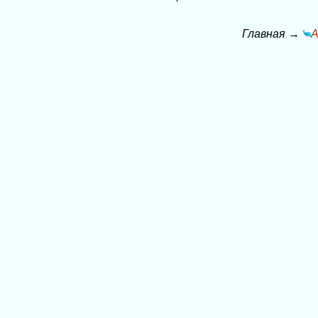
Главная
→
А