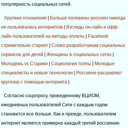
популярность социальных сетей.
Хрупкие отношения
|
Больше половины россиян никогда
не пользовались интернетом
|
Взгляды он-лайн и офф-
лайн пользователей на методы оплаты
|
Facebook
стремительно стареет
|
Слово разработчикам социальных
сервисов для детей
|
Женщины в социальных сетях
|
Молодежь vs Старики
|
Социология толпы
|
Молодые
специалисты и новые технологии
|
Россияне расширяют
кругозор с помощью интернета
|
Согласно соцопросу, проведенному ВЦИОМ,
ежедневных пользователей Сети с каждым годом
становится все больше. Как и прежде, пользователем
интернет является примерно каждый третий россиянин