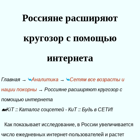
Россияне расширяют
кругозор с помощью
интернета
Главная
→
Аналитика
→
Сетям все возрасты и
нации покорны
→
Россияне расширяют кругозор с
помощью интернета
🐋KiT
::
Каталог соцсетей
-
КиТ
::
Будь в СЕТИ!
Как показывает исследование, в России увеличивается
число ежедневных интернет-пользователей и растет