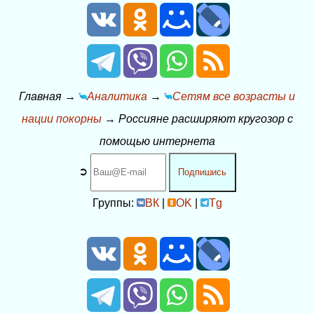
Главная
→
Аналитика
→
Сетям все возрасты и
нации покорны
→
Россияне расширяют кругозор с
помощью интернета
➲
Подпишись
Группы:
ВК
|
OK
|
Tg