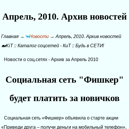
Апрель, 2010. Архив новостей
Главная
→
Новости
→
Апрель, 2010. Архив новостей
🐋KiT
::
Каталог соцсетей
-
КиТ
::
Будь в СЕТИ!
Новости о соц.сетях - Архив за Апрель 2010
Социальная сеть "Фишкер"
будет платить за новичков
Социальная сеть «Фишкер» объявила о старте акции
«Приведи друга – получи деньги на мобильный телефон»,