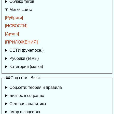
Облако тегов
Метки сайта
[Рубрики]
[НОВОСТИ]
[Архив]
[ПРИЛОЖЕНИЯ]
СЕТИ (рунет осн.)
Рубрики (темы)
Категории (метки)
🕮Соц.сети - Вики
Соц.сети: теория и правила
Бизнес в соцсетях
Сетевая аналитика
:)мор в соцсетях