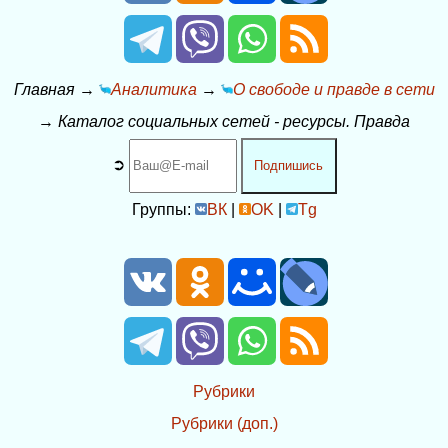
Главная
→
Аналитика
→
О свободе и правде в сети
→
Каталог социальных сетей - ресурсы. Правда
➲
Подпишись
Группы:
ВК
|
OK
|
Tg
Рубрики
Рубрики (доп.)