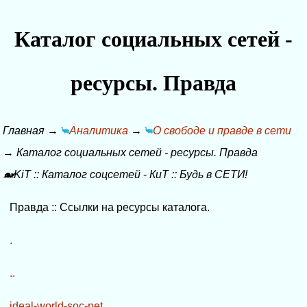
Каталог социальных сетей -
ресурсы. Правда
Главная
→
Аналитика
→
О свободе и правде в сети
→
Каталог социальных сетей - ресурсы. Правда
🐋KiT
::
Каталог соцсетей
-
КиТ
::
Будь в СЕТИ!
Правда :: Ссылки на ресурсы каталога.
.
..
ideal-world-soc-net