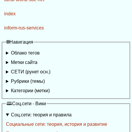
index
inform-rus-services
🌐Навигация
Облако тегов
Метки сайта
СЕТИ (рунет осн.)
Рубрики (темы)
Категории (метки)
🕮Соц.сети - Вики
Соц.сети: теория и правила
Социальные сети: теория, история и развитие